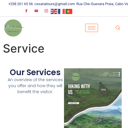
+238 261 65 56
cesariatours@gmail.com
Rua Che-Guevara Praia, Cabo V
Service
Our Services
An overview of the services
you offer and how they will
benefit the visitor.