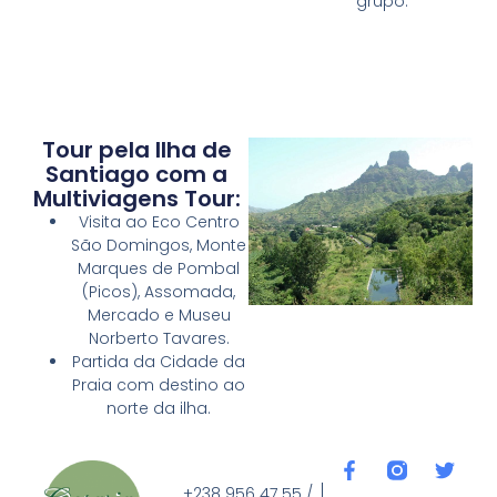
grupo.
Tour pela Ilha de
Santiago com a
Multiviagens Tour:
Visita ao Eco Centro
São Domingos, Monte
Marques de Pombal
(Picos), Assomada,
Mercado e Museu
Norberto Tavares.
Partida da Cidade da
Praia com destino ao
norte da ilha.
+238 956 47 55 /