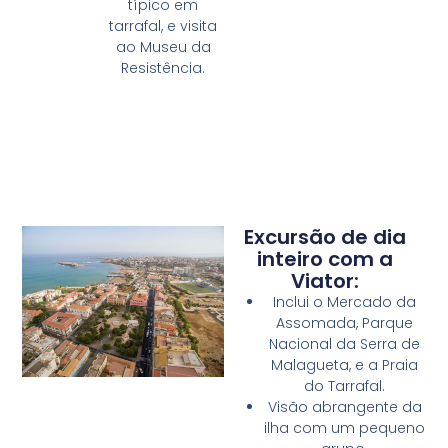
típico em
tarrafal, e visita
ao Museu da
Resistência.
Excursão de dia
inteiro com a
Viator:
Inclui o Mercado da
Assomada, Parque
Nacional da Serra de
Malagueta, e a Praia
do Tarrafal.
Visão abrangente da
ilha com um pequeno